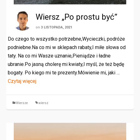
Wiersz „Po prostu być”
on
3 LISTOPADA, 2021
Do czego to wszystko potrzebne,Wycieczki, podróże
podniebne.Na co mi w sklepach rabaty,I miłe słowa od
taty. Na co mi Wasze uznanie,Pieniądze i ładne
ubranie.Po jasną cholerę mi kwiaty,I myśl, że też będę
bogaty. Po kiego mi te prezenty.Mówienie mi, jaki …
Czytaj więcej
Wiersze
wiersz