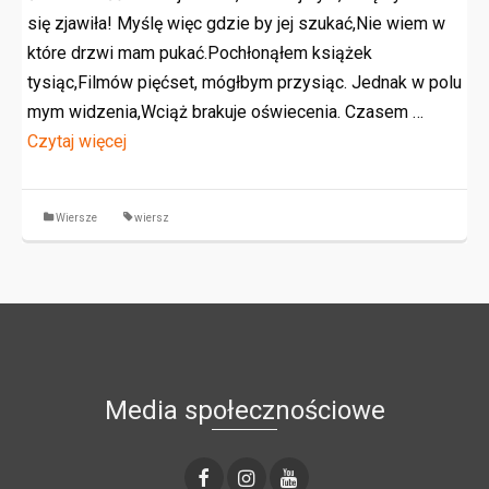
się zjawiła! Myślę więc gdzie by jej szukać,Nie wiem w
które drzwi mam pukać.Pochłonąłem książek
tysiąc,Filmów pięćset, mógłbym przysiąc. Jednak w polu
mym widzenia,Wciąż brakuje oświecenia. Czasem …
Czytaj więcej
Wiersze
wiersz
Media społecznościowe