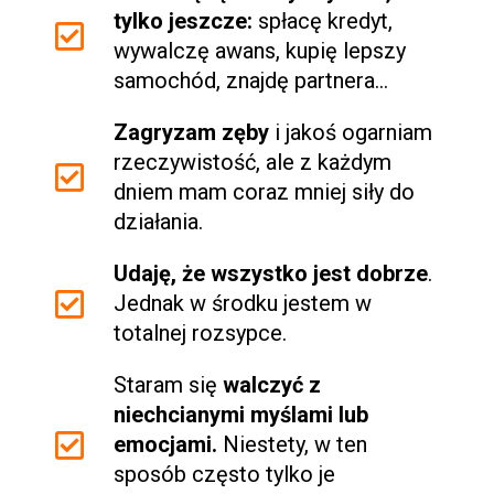
tylko jeszcze:
spłacę kredyt,
wywalczę awans, kupię lepszy
samochód, znajdę partnera...
Zagryzam zęby
i jakoś ogarniam
rzeczywistość, ale z każdym
dniem mam coraz mniej siły do
działania.
Udaję, że wszystko jest dobrze
.
Jednak w środku jestem w
totalnej rozsypce.
Staram się
walczyć z
niechcianymi myślami lub
emocjami.
Niestety, w ten
sposób często tylko je