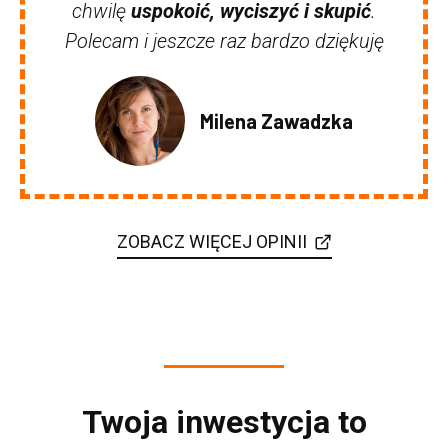
chwilę
uspokoić, wyciszyć i skupić
.
Polecam i jeszcze raz bardzo dziękuję
Milena Zawadzka
ZOBACZ WIĘCEJ OPINII
Twoja inwestycja to