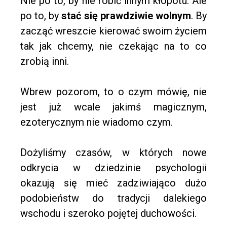
Nie po to, by nie robić innym kłopotu. Ale
po to, by
stać się prawdziwie wolnym
. By
zacząć wreszcie kierować swoim życiem
tak jak chcemy, nie czekając na to co
zrobią inni.
Wbrew pozorom, to o czym mówię, nie
jest już wcale jakimś magicznym,
ezoterycznym nie wiadomo czym.
Dożyliśmy czasów, w których nowe
odkrycia w dziedzinie psychologii
okazują się mieć zadziwiająco dużo
podobieństw do tradycji dalekiego
wschodu i szeroko pojętej duchowości.