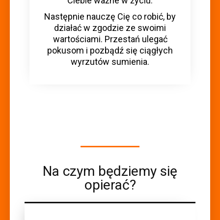
Ciebie ważne w życiu.
Następnie nauczę Cię co robić, by
działać w zgodzie ze swoimi
wartościami. Przestań ulegać
pokusom i pozbądź się ciągłych
wyrzutów sumienia.
Na czym będziemy się
opierać?