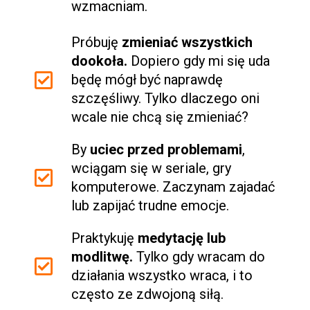
wzmacniam.
Próbuję
zmieniać wszystkich
dookoła.
Dopiero gdy mi się uda
będę mógł być naprawdę
szczęśliwy. Tylko dlaczego oni
wcale nie chcą się zmieniać?
By
uciec przed problemami
,
wciągam się w seriale, gry
komputerowe. Zaczynam zajadać
lub zapijać trudne emocje.
Praktykuję
medytację lub
modlitwę.
Tylko gdy wracam do
działania wszystko wraca, i to
często ze zdwojoną siłą.