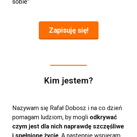
sobie”
Zapisuję się!
Kim jestem?
Nazywam się Rafał Dobosz i na co dzień
pomagam ludziom, by mogli
odkrywać
czym jest dla nich naprawdę szczęśliwe
i spełnione życie
. A następnie wspieram