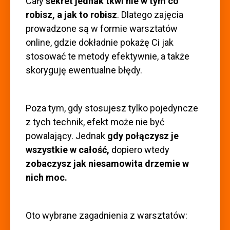
Cały
sekret jednak tkwi nie w tym co
robisz, a jak to robisz
. Dlatego zajęcia
prowadzone są w formie warsztatów
online, gdzie dokładnie pokażę Ci jak
stosować te metody efektywnie, a także
skoryguję ewentualne błędy.
Poza tym, gdy stosujesz tylko pojedyncze
z tych technik, efekt może nie być
powalający. Jednak
gdy połączysz je
wszystkie w całość,
dopiero wtedy
zobaczysz jak niesamowita drzemie w
nich moc.
Oto wybrane zagadnienia z warsztatów: