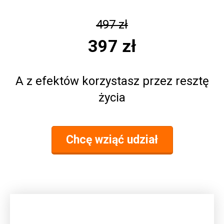
497 zł
397 zł
A z efektów korzystasz przez resztę
życia
Chcę wziąć udział