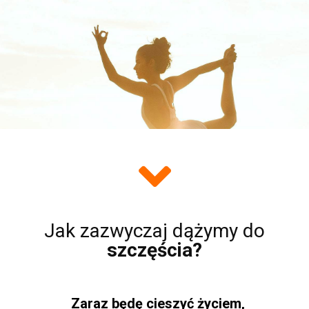
Jak zazwyczaj dążymy do
szczęścia?
Zaraz będę cieszyć życiem,