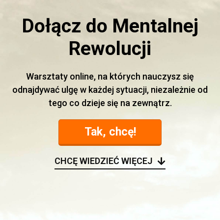
Dołącz do Mentalnej
Rewolucji
Warsztaty online, na których nauczysz się
odnajdywać ulgę w każdej sytuacji, niezależnie od
tego co dzieje się na zewnątrz.
Tak, chcę!
CHCĘ WIEDZIEĆ WIĘCEJ