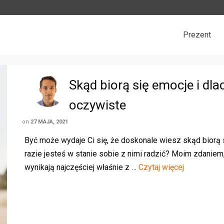
Prezent
Skąd biorą się emocje i dla
oczywiste
on
27 MAJA, 2021
Być może wydaje Ci się, że doskonale wiesz skąd biorą s
razie jesteś w stanie sobie z nimi radzić? Moim zdanie
wynikają najczęściej właśnie z …
Czytaj więcej