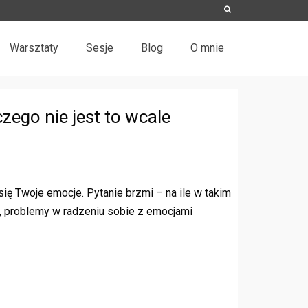
Warsztaty
Sesje
Blog
O mnie
czego nie jest to wcale
ię Twoje emocje. Pytanie brzmi – na ile w takim
m, problemy w radzeniu sobie z emocjami