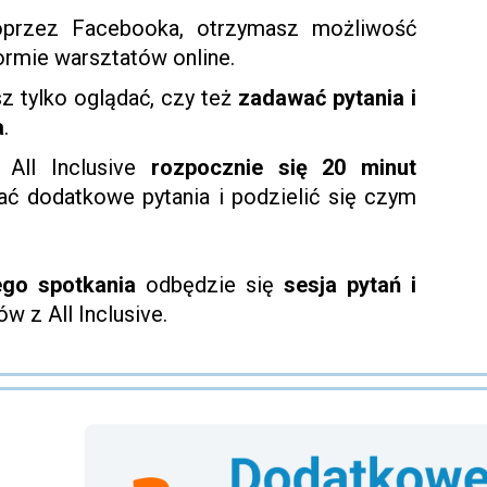
oprzez Facebooka, otrzymasz możliwość
formie warsztatów online.
 tylko oglądać, czy też
zadawać pytania i
a
.
 All Inclusive
rozpocznie się 20 minut
ać dodatkowe pytania i podzielić się czym
ego spotkania
odbędzie się
sesja pytań i
ów z All Inclusive.