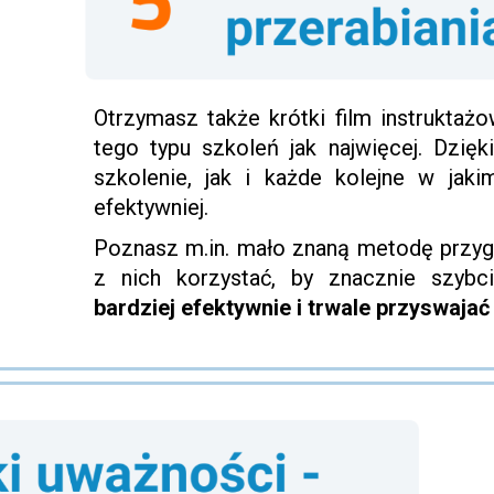
Otrzymasz także krótki film instruktaż
tego typu szkoleń jak najwięcej. Dzię
szkolenie, jak i każde kolejne w jaki
efektywniej.
Poznasz m.in. mało znaną metodę przyg
z nich korzystać, by znacznie szybci
bardziej efektywnie i trwale przyswaja