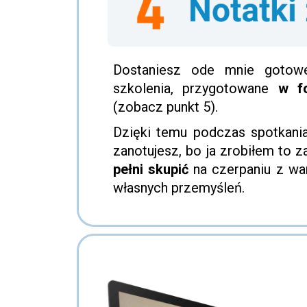
Dostaniesz ode mnie gotowe
szkolenia, przygotowane
w f
(zobacz punkt 5).
Dzięki temu podczas spotkania
zanotujesz, bo ja zrobiłem to 
pełni skupić
na czerpaniu z war
własnych przemyśleń.