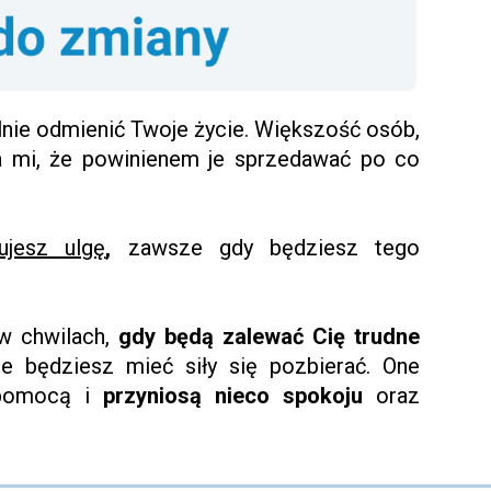
lnie odmienić Twoje życie. Większość osób,
ła mi, że powinienem je sprzedawać po co
ujesz ulgę
,
zawsze gdy będziesz tego
w chwilach,
gdy będą zalewać Cię trudne
ie będziesz mieć siły się pozbierać. One
 pomocą i
przyniosą nieco spokoju
oraz