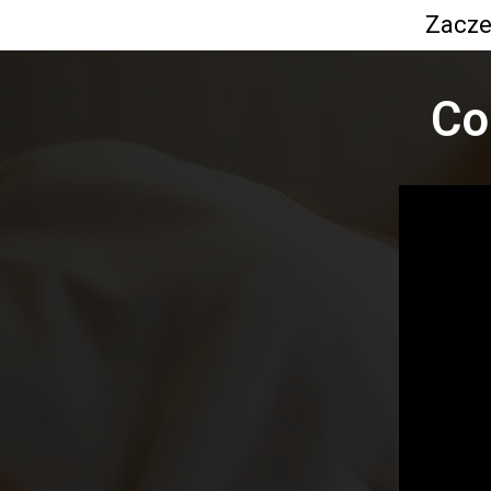
Zacze
Co