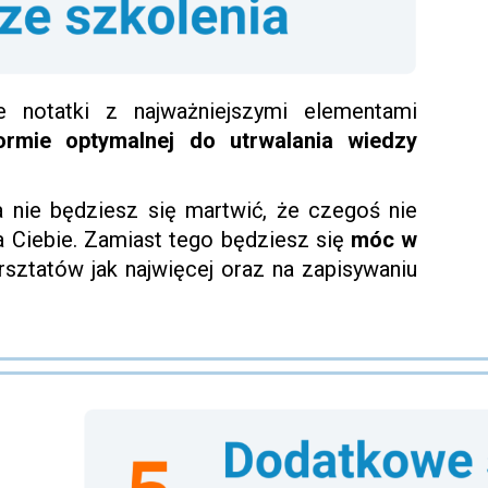
 notatki z najważniejszymi elementami
ormie optymalnej do utrwalania wiedzy
 nie będziesz się martwić, że czegoś nie
za Ciebie. Zamiast tego będziesz się
móc w
sztatów jak najwięcej oraz na zapisywaniu