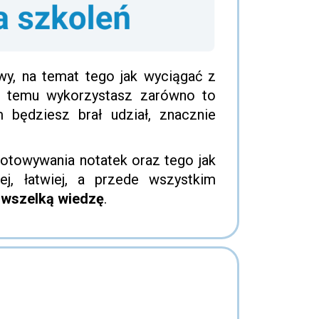
owy, na temat tego jak wyciągać z
ki temu wykorzystasz zarówno to
m będziesz brał udział, znacznie
otowywania notatek oraz tego jak
ej, łatwiej, a przede wszystkim
ć wszelką wiedzę
.