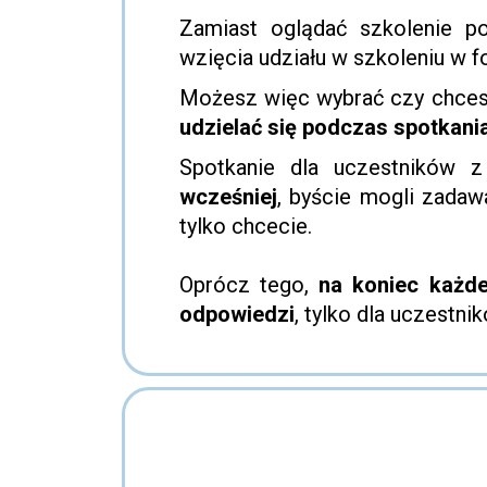
Zamiast oglądać szkolenie p
wzięcia udziału w szkoleniu w 
Możesz więc wybrać czy chcesz
udzielać się podczas spotkani
Spotkanie dla uczestników z
wcześniej
, byście mogli zadaw
tylko chcecie.
Oprócz tego,
na koniec każd
odpowiedzi
, tylko dla uczestnik