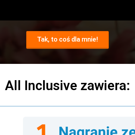
Tak, to coś dla mnie!
All Inclusive zawiera: