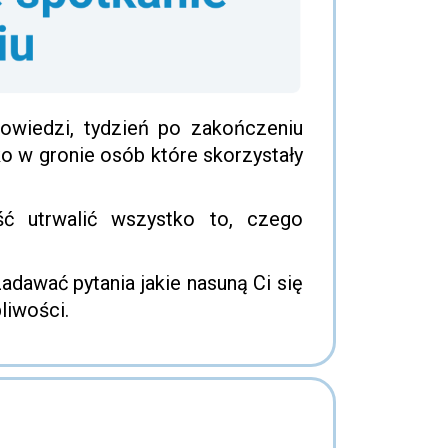
owiedzi, tydzień po zakończeniu
lko w gronie osób które skorzystały
ć utrwalić wszystko to, czego
dawać pytania jakie nasuną Ci się
liwości.